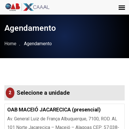
Agendamento
Home
Agendamento
Selecione a unidade
2
OAB MACEIÓ JACARECICA (presencial)
Av. General Luiz de França Albuquerque, 7100, ROD. AL
101 Norte Jacarecica – Maceió – Alagoas CEP: 57.038-